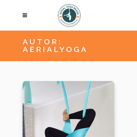
AUTOR:
AERIALYOGA