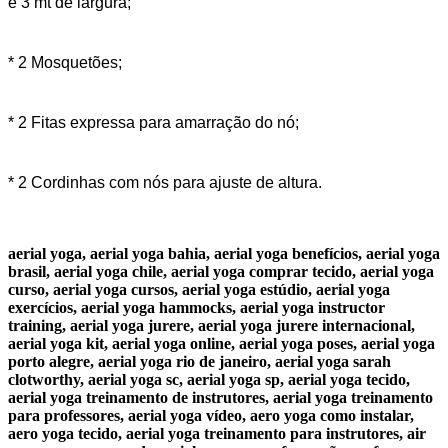
e 3 mt de largura;
* 2 Mosquetões;
* 2 Fitas expressa para amarração do nó;
* 2 Cordinhas com nós para ajuste de altura.
aerial yoga, aerial yoga bahia, aerial yoga benefícios, aerial yoga
brasil, aerial yoga chile, aerial yoga comprar tecido, aerial yoga
curso, aerial yoga cursos, aerial yoga estúdio, aerial yoga
exercícios, aerial yoga hammocks, aerial yoga instructor
training, aerial yoga jurere, aerial yoga jurere internacional,
aerial yoga kit, aerial yoga online, aerial yoga poses, aerial yoga
porto alegre, aerial yoga rio de janeiro, aerial yoga sarah
clotworthy, aerial yoga sc, aerial yoga sp, aerial yoga tecido,
aerial yoga treinamento de instrutores, aerial yoga treinamento
para professores, aerial yoga vídeo, aero yoga como instalar,
aero yoga tecido, aerial yoga treinamento para instrutores, air