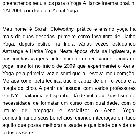
preencher os requisitos para o Yoga Alliance International.In,
YAI 200h com foco em Aerial Yoga.
Meu nome é Sarah Clotworthy, prático e ensino yoga há
mais de duas décadas, primeiro como instrutora de Hatha
Yoga, depois estive na India várias vezes estudando
Asthanga e Hatha Yoga. Nesta época vivia na Inglaterra, e
nas minhas viagens pelo mundo conheci vários ramos do
yoga, mas foi no início de 2009 que experimentei o Aerial
Yoga pela primeira vez e senti que ali estava meu coração.
Me apaixonei pela técnica que é capaz de unir o yoga e a
magia do circo. A partir daí estudei com vários professores
em NY, Thailandia e Espanha. Já de volta ao Brasil senti a
necessidade de formatar um curso com qualidade, com o
intuito de propagar e socializar o Aerial Yoga,
compartilhando seus benefícios, criando integração em tudo
aquilo que possa melhorar a saúde e qualidade de vida de
todos os seres.