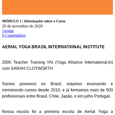
MÓDULO 1 | Informações sobre o Curso
20 de novembro de 2020
1
gostar
0
Comentários
AERIAL YOGA BRASIL INTERNATIONAL INSTITUTE
200h Teacher Training YAI (Yoga Alliance International.In)
com SARAH CLOTWORTH
Somos pioneiros no Brasil, estamos ensinando e
ministrando cursos desde 2010, e já formamos mais de 500
profissionais entre Brasil, Chile, Japão, e em julho Portugal.
Nossa escola foi a primeira escola de Aerial Yoga a