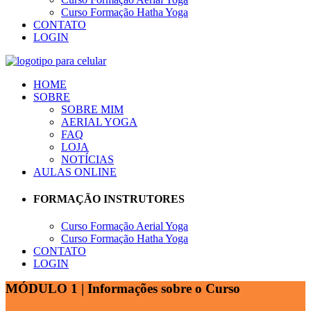
Curso Formação Hatha Yoga
CONTATO
LOGIN
HOME
SOBRE
SOBRE MIM
AERIAL YOGA
FAQ
LOJA
NOTÍCIAS
AULAS ONLINE
FORMAÇÃO INSTRUTORES
Curso Formação Aerial Yoga
Curso Formação Hatha Yoga
CONTATO
LOGIN
MÓDULO 1 | Informações sobre o Curso