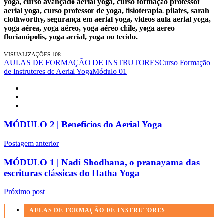
yoga, curso avançado aerial yoga, curso formação professor
aerial yoga, curso professor de yoga, fisioterapia, pilates, sarah
clothworthy, segurança em aerial yoga, videos aula aerial yoga,
yoga aérea, yoga aéreo, yoga aéreo chile, yoga aereo
florianópolis, yoga aerial, yoga no tecido.
VISUALIZAÇÕES
108
AULAS DE FORMAÇÃO DE INSTRUTORES
Curso Formação
de Instrutores de Aerial Yoga
Módulo 01
MÓDULO 2 | Beneficios do Aerial Yoga
Postagem anterior
MÓDULO 1 | Nadi Shodhana, o pranayama das
escrituras clássicas do Hatha Yoga
Próximo post
AULAS DE FORMAÇÃO DE INSTRUTORES