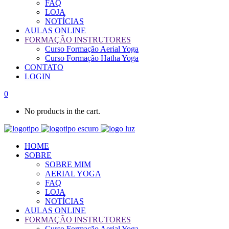
FAQ
LOJA
NOTÍCIAS
AULAS ONLINE
FORMAÇÃO INSTRUTORES
Curso Formação Aerial Yoga
Curso Formação Hatha Yoga
CONTATO
LOGIN
0
No products in the cart.
HOME
SOBRE
SOBRE MIM
AERIAL YOGA
FAQ
LOJA
NOTÍCIAS
AULAS ONLINE
FORMAÇÃO INSTRUTORES
Curso Formação Aerial Yoga