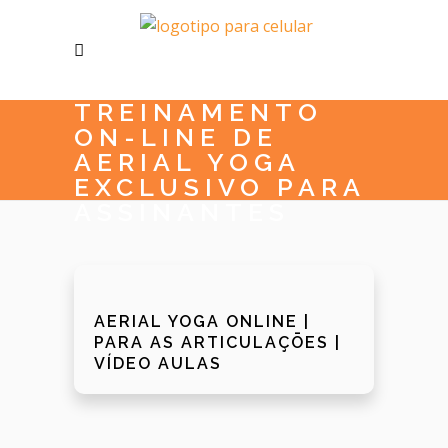
TREINAMENTO
ON-LINE DE
AERIAL YOGA
EXCLUSIVO PARA
ASSINANTES
AERIAL YOGA ONLINE |
PARA AS ARTICULAÇŌES |
VÍDEO AULAS