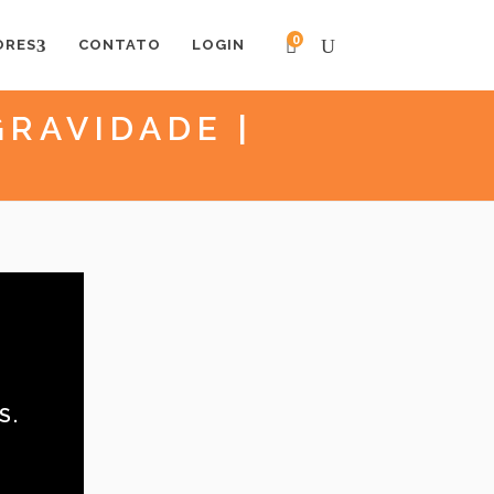
0
ORES
CONTATO
LOGIN
GRAVIDADE |
S.