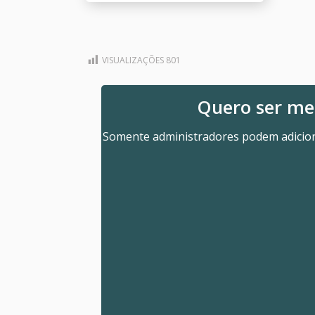
VISUALIZAÇÕES
801
Quero ser m
Somente administradores podem adicion