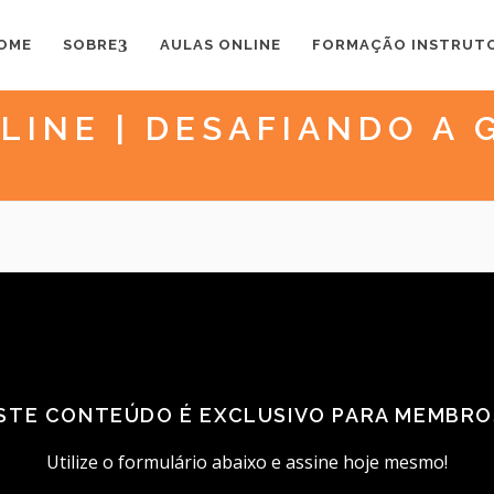
OME
SOBRE
AULAS ONLINE
FORMAÇÃO INSTRUT
LINE | DESAFIANDO A 
STE CONTEÚDO É EXCLUSIVO PARA MEMBRO
Utilize o formulário abaixo e assine hoje mesmo!