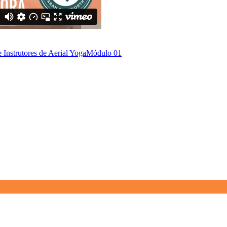
Instrutores de Aerial Yoga
Módulo 01