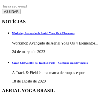
NOTÍCIAS
Workshop Avançado de Aerial Yoga Os 4 Elementos
Workshop Avançado de Aerial Yoga Os 4 Elementos...
24 de março de 2023
Sarah Clotworthy no Track & Field – Continue em Movimento
A Track & Field é uma marca de roupas esporti...
18 de agosto de 2020
AERIAL YOGA BRASIL
+55 48 3206 1983
+55 48 99945-5134