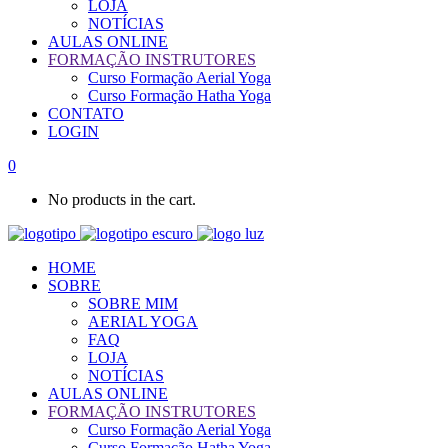
LOJA
NOTÍCIAS
AULAS ONLINE
FORMAÇÃO INSTRUTORES
Curso Formação Aerial Yoga
Curso Formação Hatha Yoga
CONTATO
LOGIN
0
No products in the cart.
HOME
SOBRE
SOBRE MIM
AERIAL YOGA
FAQ
LOJA
NOTÍCIAS
AULAS ONLINE
FORMAÇÃO INSTRUTORES
Curso Formação Aerial Yoga
Curso Formação Hatha Yoga