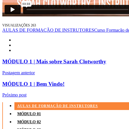
VISUALIZAÇÕES
263
AULAS DE FORMAÇÃO DE INSTRUTORES
Curso Formação de 
MÓDULO 1 | Mais sobre Sarah Clotworthy
Postagem anterior
MÓDULO 1 | Bem Vindo!
Próximo post
AULAS DE FORMAÇÃO DE INSTRUTORES
MÓDULO 01
MÓDULO 02