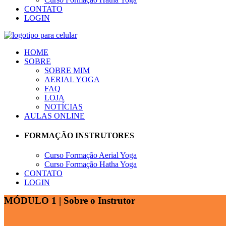
CONTATO
LOGIN
HOME
SOBRE
SOBRE MIM
AERIAL YOGA
FAQ
LOJA
NOTÍCIAS
AULAS ONLINE
FORMAÇÃO INSTRUTORES
Curso Formação Aerial Yoga
Curso Formação Hatha Yoga
CONTATO
LOGIN
MÓDULO 1 | Sobre o Instrutor