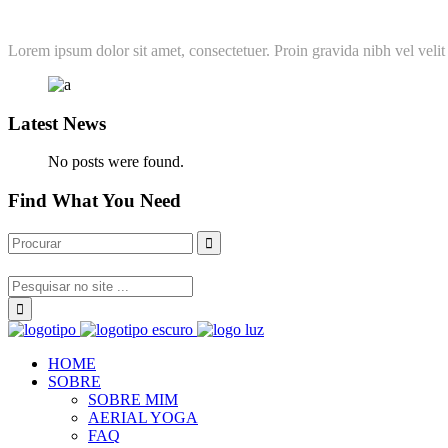
Lorem ipsum dolor sit amet, consectetuer. Proin gravida nibh vel velit 
Latest News
No posts were found.
Find What You Need
HOME
SOBRE
SOBRE MIM
AERIAL YOGA
FAQ