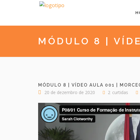
H
MÓDULO 8 | VÍD
MÓDULO 8 | VÍDEO AULA 001 | MORC
20 de dezembro de 2020
2
curtidas