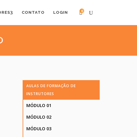
0
ORES
CONTATO
LOGIN
O
AULAS DE FORMAÇÃO DE
INSTRUTORES
MÓDULO 01
MÓDULO 02
MÓDULO 03