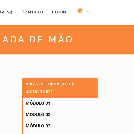
0
ORES
CONTATO
LOGIN
ARADA DE MÃO
AULAS DE FORMAÇÃO DE
INSTRUTORES
MÓDULO 01
MÓDULO 02
MÓDULO 03