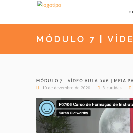
H
MÓDULO 7 | VÍD
MÓDULO 7 | VÍDEO AULA 006 | MEIA 
10 de dezembro de 2020
3
curtidas