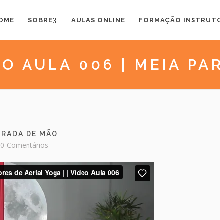
OME
SOBRE
AULAS ONLINE
FORMAÇÃO INSTRUT
EO AULA 006 | MEIA P
PARADA DE MÃO
0
Comentários