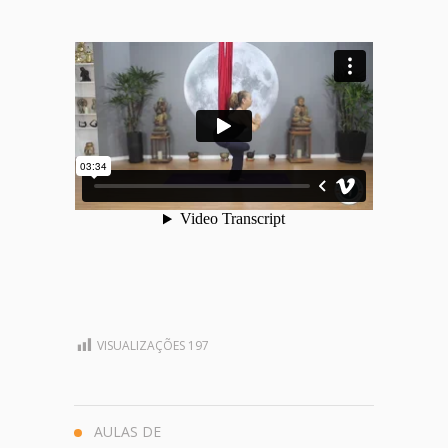
VISUALIZAÇÕES
197
AULAS DE