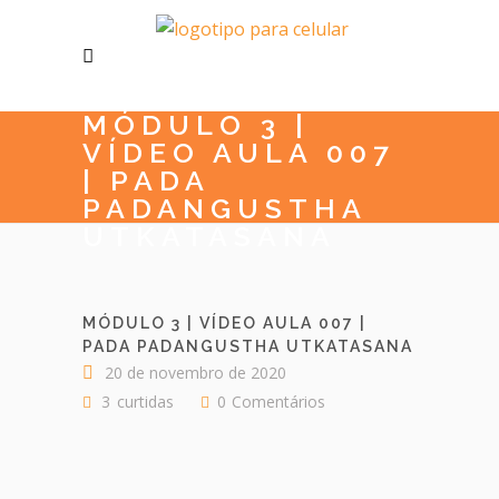
MÓDULO 3 |
VÍDEO AULA 007
| PADA
PADANGUSTHA
UTKATASANA
MÓDULO 3 | VÍDEO AULA 007 |
PADA PADANGUSTHA UTKATASANA
20 de novembro de 2020
3
curtidas
0
Comentários