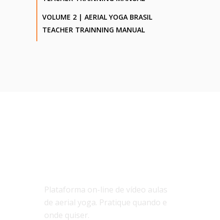
VOLUME 2 | AERIAL YOGA BRASIL
TEACHER TRAINNING MANUAL
SOBRE NÓS
Plataforma on-line de vídeo aulas
de aerial yoga. Pratique quando e
onde quiser.