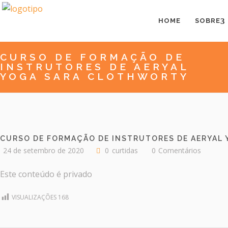
HOME
SOBRE
CURSO DE FORMAÇÃO DE
INSTRUTORES DE AERYAL
YOGA SARA CLOTHWORTY
CURSO DE FORMAÇÃO DE INSTRUTORES DE AERYAL
24 de setembro de 2020
0
curtidas
0
Comentários
Este conteúdo é privado
VISUALIZAÇÕES
168