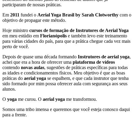
participaram de nossas práticas.
Em
2011
fundei o
Aerial Yoga Brasil by Sarah Clotworthy
com o
objetivo de propagar este método.
Hoje ministro
cursos de formação de Instrutores
de Aerial Yoga
em meu estúdio em
Florianópolis
e também levo este treinamento
para várias cidades do país, para que a prática chegue cada vez mais
perto de você.
Depois de quase uma década formando
Instrutores de aerial yoga
,
achei que era a hora de oferecer uma
plataforma de vídeos
contendo
novas aulas
, sugestões de práticas específicas para todas
as idades e condicionamentos físicos. Meu objetivo é que as boas
práticas do
aerial yoga
se espalhem, e que cada instrutor que tenha
sido formado por mim possa oferecer aula com segurança aos seus
alunos.
O
yoga
me curou. O
aerial yoga
me transformou.
Somos uma tribo imensa e queremos que você esteja conosco daqui
para a frente.