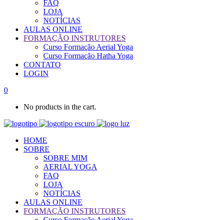
FAQ
LOJA
NOTÍCIAS
AULAS ONLINE
FORMAÇÃO INSTRUTORES
Curso Formação Aerial Yoga
Curso Formação Hatha Yoga
CONTATO
LOGIN
0
No products in the cart.
HOME
SOBRE
SOBRE MIM
AERIAL YOGA
FAQ
LOJA
NOTÍCIAS
AULAS ONLINE
FORMAÇÃO INSTRUTORES
Curso Formação Aerial Yoga