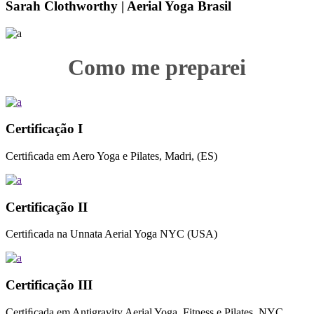
Sarah Clothworthy | Aerial Yoga Brasil
Como me preparei
Certificação I
Certiﬁcada em Aero Yoga e Pilates, Madri, (ES)
Certificação II
Certiﬁcada na Unnata Aerial Yoga NYC (USA)
Certificação III
Certiﬁcada em Antigravity Aerial Yoga, Fitness e Pilates, NYC