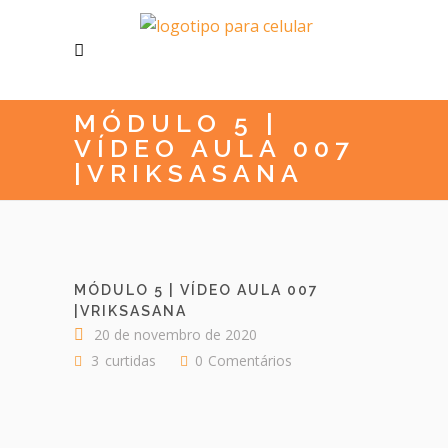
MÓDULO 5 |
VÍDEO AULA 007
|VRIKSASANA
MÓDULO 5 | VÍDEO AULA 007
|VRIKSASANA
20 de novembro de 2020
3
curtidas
0
Comentários