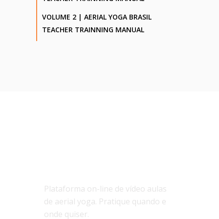
VOLUME 2 | AERIAL YOGA BRASIL
TEACHER TRAINNING MANUAL
SOBRE NÓS
Plataforma on-line de vídeo aulas
de aerial yoga. Pratique quando e
onde quiser.