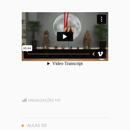
VISUALIZAÇÕES
167
AULAS DE