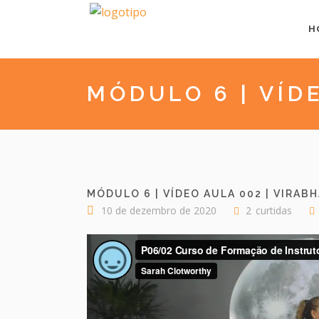
H
MÓDULO 6 | VÍD
MÓDULO 6 | VÍDEO AULA 002 | VIRAB
10 de dezembro de 2020
2
curtidas