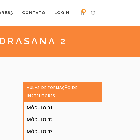
0
ORES
CONTATO
LOGIN
ADRASANA 2
AULAS DE FORMAÇÃO DE
INSTRUTORES
MÓDULO 01
MÓDULO 02
MÓDULO 03