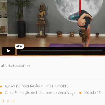
VISUALIZAÇÕES
75
AULAS DE FORMAÇÃO DE INSTRUTORES
Curso Formação de Instrutores de Aerial Yoga
Módulo 05