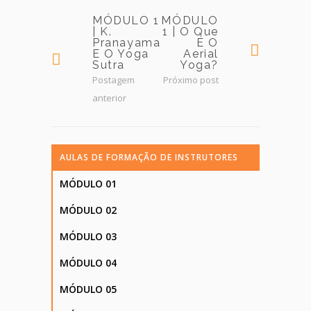
MÓDULO 1
MÓDULO
| K.
1 | O Que
Pranayama
É O
E O Yoga
Aerial
Sutra
Yoga?
Postagem
Próximo post
anterior
AULAS DE FORMAÇÃO DE INSTRUTORES
MÓDULO 01
MÓDULO 02
MÓDULO 03
MÓDULO 04
MÓDULO 05