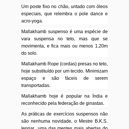
Um poste fixo no chão, untado com óleos
especiais, que relembra o pole dance e
acro-yoga.
Mallakhamb suspenso é uma espécie de
vara suspensa no teto, mas que se
movimenta, e fica mais ou menos 1.20m
do solo.
Mallakhamb Rope (cordas) presas no teto,
hoje substituído por um tecido. Minimizam
espaço e são fáceis de serem
transportadas.
Mallakhamb hoje é popular na Índia e
reconhecido pela federação de ginastas.
As práticas de exercícios suspensos não
são nenhuma novidade, o Mestre B.K.S.
Iengar uma das mentes mais abertas do