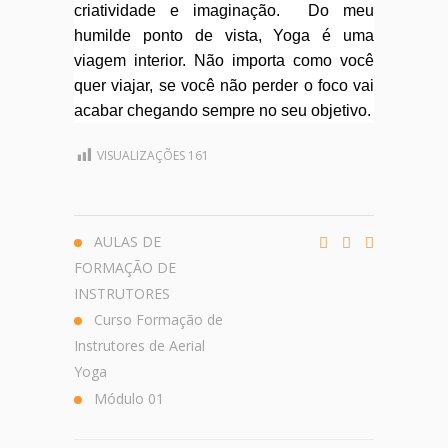
criatividade e imaginação. Do meu
humilde ponto de vista, Yoga é uma
viagem interior. Não importa como você
quer viajar, se você não perder o foco vai
acabar chegando sempre no seu objetivo.
VISUALIZAÇÕES
161
AULAS DE
FORMAÇÃO DE
INSTRUTORES
Curso Formação de
Instrutores de Aerial
Yoga
Módulo 01