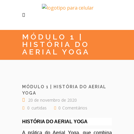
MÓDULO 1 |
HISTÓRIA DO
AERIAL YOGA
MÓDULO 1 | HISTÓRIA DO AERIAL
YOGA
20 de novembro de 2020
0
curtidas
0
Comentários
HISTÓRIA DO AERIAL YOGA
A prática do Aerial Yoga, que combina