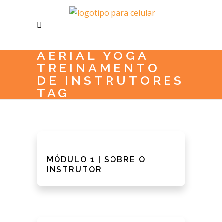
AERIAL YOGA
TREINAMENTO
DE INSTRUTORES
TAG
MÓDULO 1 | SOBRE O
INSTRUTOR