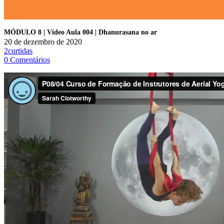
MÓDULO 8 | Vídeo Aula 004 | Dhanurasana no ar
20 de dezembro de 2020
2
curtidas
0
Comentários