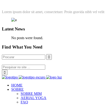
Lorem ipsum dolor sit amet, consectetuer. Proin gravida nibh vel velit 
Latest News
No posts were found.
Find What You Need
HOME
SOBRE
SOBRE MIM
AERIAL YOGA
FAQ