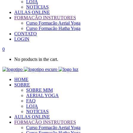
LOJA
NOTÍCIAS
AULAS ONLINE
FORMAÇÃO INSTRUTORES
Curso Formação Aerial Yoga
Curso Formação Hatha Yoga
CONTATO
LOGIN
0
No products in the cart.
HOME
SOBRE
SOBRE MIM
AERIAL YOGA
FAQ
LOJA
NOTÍCIAS
AULAS ONLINE
FORMAÇÃO INSTRUTORES
Curso Formação Aerial Yoga
Curso Formação Hatha Yoga