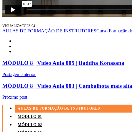
VISUALIZAÇÕES
94
AULAS DE FORMAÇÃO DE INSTRUTORES
Curso Formação de 
MÓDULO 8 | Vídeo Aula 005 | Baddha Konasana
Postagem anterior
MÓDULO 8 | Vídeo Aula 003 | Cambalhota mais alt
Próximo post
AULAS DE FORMAÇÃO DE INSTRUTORES
MÓDULO 01
MÓDULO 02