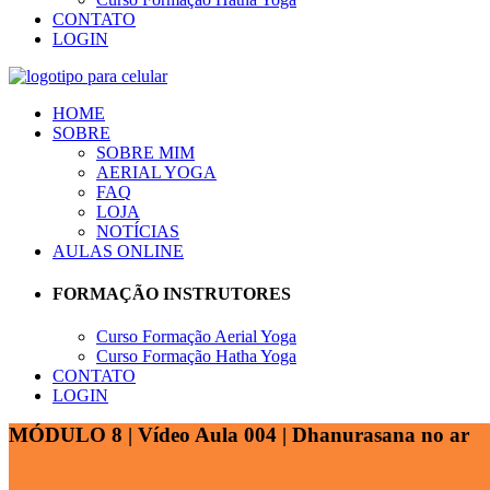
CONTATO
LOGIN
HOME
SOBRE
SOBRE MIM
AERIAL YOGA
FAQ
LOJA
NOTÍCIAS
AULAS ONLINE
FORMAÇÃO INSTRUTORES
Curso Formação Aerial Yoga
Curso Formação Hatha Yoga
CONTATO
LOGIN
MÓDULO 8 | Vídeo Aula 004 | Dhanurasana no ar