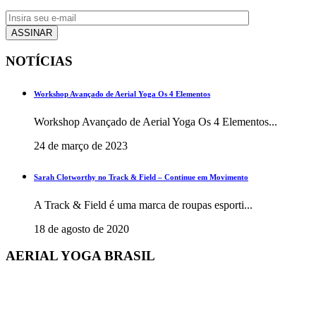
NOTÍCIAS
Workshop Avançado de Aerial Yoga Os 4 Elementos
Workshop Avançado de Aerial Yoga Os 4 Elementos...
24 de março de 2023
Sarah Clotworthy no Track & Field – Continue em Movimento
A Track & Field é uma marca de roupas esporti...
18 de agosto de 2020
AERIAL YOGA BRASIL
+55 48 3206 1983
+55 48 99945-5134