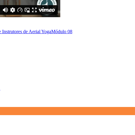
Instrutores de Aerial Yoga
Módulo 08
a