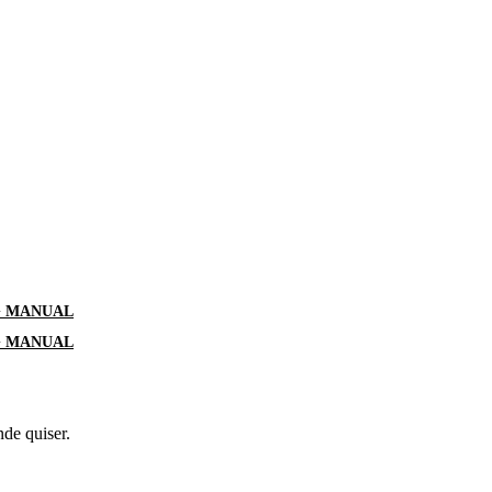
G MANUAL
G MANUAL
nde quiser.