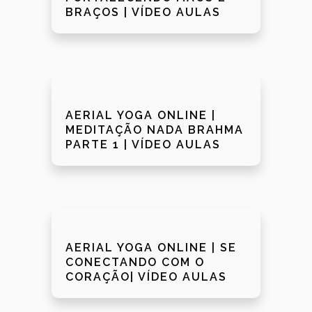
BRAÇOS | VÍDEO AULAS
AERIAL YOGA ONLINE |
MEDITAÇÃO NADA BRAHMA
PARTE 1 | VÍDEO AULAS
AERIAL YOGA ONLINE | SE
CONECTANDO COM O
CORAÇÃO| VÍDEO AULAS