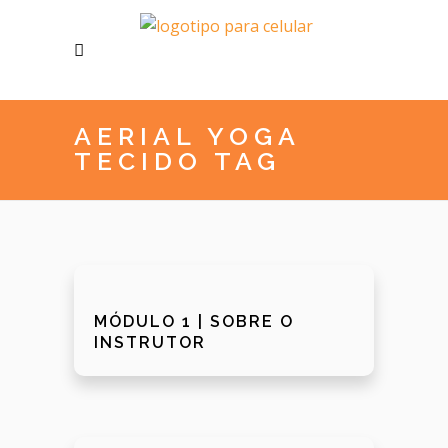
AERIAL YOGA
TECIDO TAG
MÓDULO 1 | SOBRE O
INSTRUTOR