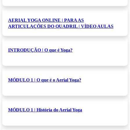
AERIAL YOGA ONLINE | PARA AS
ARTICULAÇÕES DO QUADRIL | VÍDEO AULAS
INTRODUÇÃO | O que é Yoga?
MÓDULO 1 | O que é o Aerial Yoga?
MÓDULO 1 | História do Aerial Yoga