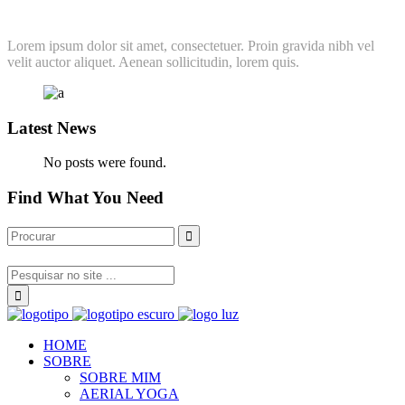
Lorem ipsum dolor sit amet, consectetuer. Proin gravida nibh vel
velit auctor aliquet. Aenean sollicitudin, lorem quis.
Latest News
No posts were found.
Find What You Need
HOME
SOBRE
SOBRE MIM
AERIAL YOGA