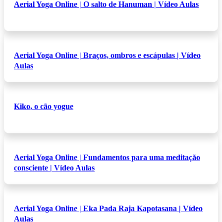
Aerial Yoga Online | O salto de Hanuman | Vídeo Aulas
Aerial Yoga Online | Braços, ombros e escápulas | Vídeo
Aulas
Kiko, o cão yogue
Aerial Yoga Online | Fundamentos para uma meditação
consciente | Vídeo Aulas
Aerial Yoga Online | Eka Pada Raja Kapotasana | Vídeo
Aulas