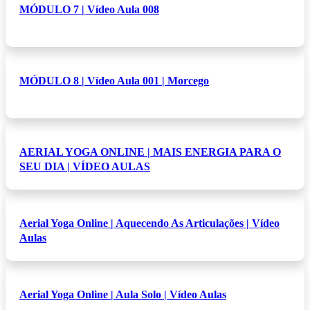
MÓDULO 7 | Vídeo Aula 008
MÓDULO 8 | Vídeo Aula 001 | Morcego
AERIAL YOGA ONLINE | MAIS ENERGIA PARA O
SEU DIA | VÍDEO AULAS
Aerial Yoga Online | Aquecendo As Articulações | Vídeo
Aulas
Aerial Yoga Online | Aula Solo | Vídeo Aulas