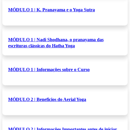
MÓDULO 1 | K. Pranayama e o Yoga Sutra
MÓDULO 1 | Nadi Shodhana, o pranayama das
escrituras clássicas do Hatha Yoga
MÓDULO 1 | Informações sobre o Curso
MÓDULO 2 | Beneficios do Aerial Yoga
MÓDULO 2 | Informações Importantes antes de iniciar