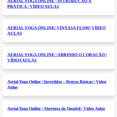
AERIAL YOGA ONLINE | INTRODUÇÃO À
PRÁTICA | VÍDEO AULAS
AERIAL YOGA ONLINE| VINYASA FLOW| VÍDEO
AULAS
AERIAL YOGA ONLINE | ABRINDO O CORAÇÃO |
VÍDEO AULAS
Aerial Yoga Online | Invertidas – Regras Básicas | Vídeo
Aulas
Aerial Yoga Online | Abertura de Quadril | Vídeo Aulas