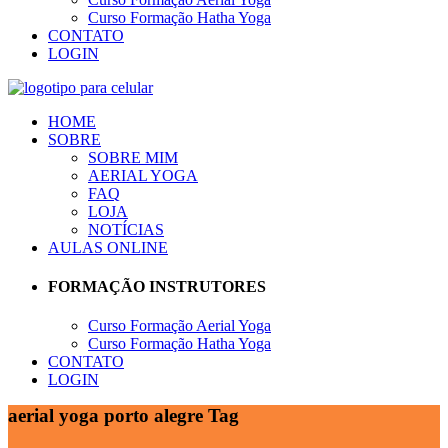
Curso Formação Hatha Yoga
CONTATO
LOGIN
HOME
SOBRE
SOBRE MIM
AERIAL YOGA
FAQ
LOJA
NOTÍCIAS
AULAS ONLINE
FORMAÇÃO INSTRUTORES
Curso Formação Aerial Yoga
Curso Formação Hatha Yoga
CONTATO
LOGIN
aerial yoga porto alegre Tag