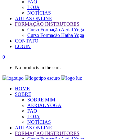
FAQ
LOJA
NOTÍCIAS
AULAS ONLINE
FORMAÇÃO INSTRUTORES
Curso Formação Aerial Yoga
Curso Formação Hatha Yoga
CONTATO
LOGIN
0
No products in the cart.
HOME
SOBRE
SOBRE MIM
AERIAL YOGA
FAQ
LOJA
NOTÍCIAS
AULAS ONLINE
FORMAÇÃO INSTRUTORES
Curso Formação Aerial Yoga