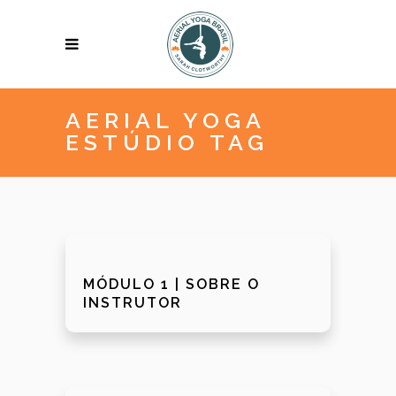
AERIAL YOGA
ESTÚDIO TAG
MÓDULO 1 | SOBRE O
INSTRUTOR