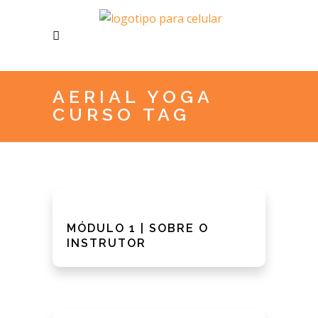
AERIAL YOGA
CURSO TAG
MÓDULO 1 | SOBRE O
INSTRUTOR