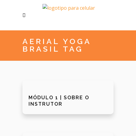
AERIAL YOGA
BRASIL TAG
MÓDULO 1 | SOBRE O
INSTRUTOR