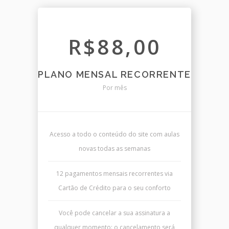
R$88,00
PLANO MENSAL RECORRENTE
Por mês
Acesso a todo o conteúdo do site com aulas
novas todas as semanas
12 pagamentos mensais recorrentes via
Cartão de Crédito para o seu conforto
Você pode cancelar a sua assinatura a
qualquer momento: o cancelamento será