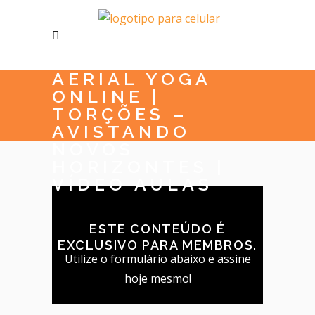
AERIAL YOGA
ONLINE |
TORÇÕES –
AVISTANDO
NOVOS
HORIZONTES |
VÍDEO AULAS
ESTE CONTEÚDO É
EXCLUSIVO PARA MEMBROS.
Utilize o formulário abaixo e assine
hoje mesmo!