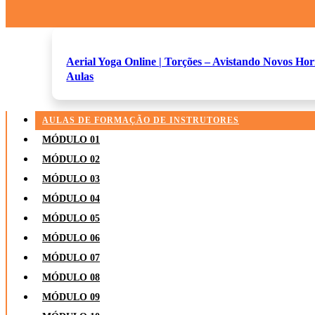
Aerial Yoga Online | Torções – Avistando Novos Hor
Aulas
AULAS DE FORMAÇÃO DE INSTRUTORES
MÓDULO 01
MÓDULO 02
MÓDULO 03
MÓDULO 04
MÓDULO 05
MÓDULO 06
MÓDULO 07
MÓDULO 08
MÓDULO 09