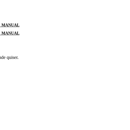
G MANUAL
G MANUAL
nde quiser.