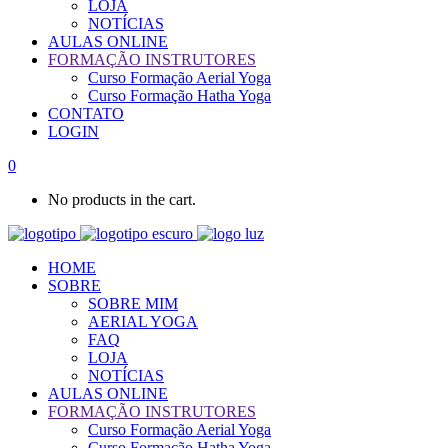
LOJA
NOTÍCIAS
AULAS ONLINE
FORMAÇÃO INSTRUTORES
Curso Formação Aerial Yoga
Curso Formação Hatha Yoga
CONTATO
LOGIN
0
No products in the cart.
HOME
SOBRE
SOBRE MIM
AERIAL YOGA
FAQ
LOJA
NOTÍCIAS
AULAS ONLINE
FORMAÇÃO INSTRUTORES
Curso Formação Aerial Yoga
Curso Formação Hatha Yoga