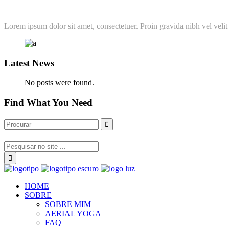
Lorem ipsum dolor sit amet, consectetuer. Proin gravida nibh vel velit 
Latest News
No posts were found.
Find What You Need
HOME
SOBRE
SOBRE MIM
AERIAL YOGA
FAQ