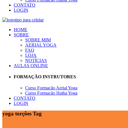
CONTATO
LOGIN
HOME
SOBRE
SOBRE MIM
AERIAL YOGA
FAQ
LOJA
NOTÍCIAS
AULAS ONLINE
FORMAÇÃO INSTRUTORES
Curso Formação Aerial Yoga
Curso Formação Hatha Yoga
CONTATO
LOGIN
yoga torções Tag