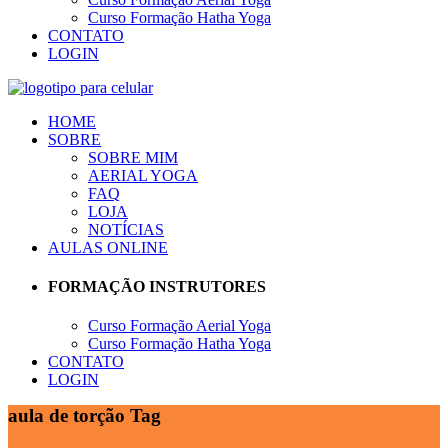
Curso Formação Hatha Yoga
CONTATO
LOGIN
HOME
SOBRE
SOBRE MIM
AERIAL YOGA
FAQ
LOJA
NOTÍCIAS
AULAS ONLINE
FORMAÇÃO INSTRUTORES
Curso Formação Aerial Yoga
Curso Formação Hatha Yoga
CONTATO
LOGIN
aula de torção Tag