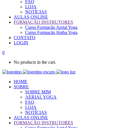
FAQ
LOJA
NOTÍCIAS
AULAS ONLINE
FORMAÇÃO INSTRUTORES
Curso Formação Aerial Yoga
Curso Formação Hatha Yoga
CONTATO
LOGIN
0
No products in the cart.
HOME
SOBRE
SOBRE MIM
AERIAL YOGA
FAQ
LOJA
NOTÍCIAS
AULAS ONLINE
FORMAÇÃO INSTRUTORES
Curso Formação Aerial Yoga