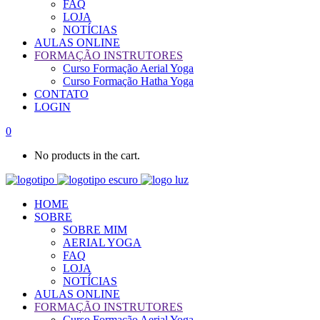
FAQ
LOJA
NOTÍCIAS
AULAS ONLINE
FORMAÇÃO INSTRUTORES
Curso Formação Aerial Yoga
Curso Formação Hatha Yoga
CONTATO
LOGIN
0
No products in the cart.
HOME
SOBRE
SOBRE MIM
AERIAL YOGA
FAQ
LOJA
NOTÍCIAS
AULAS ONLINE
FORMAÇÃO INSTRUTORES
Curso Formação Aerial Yoga