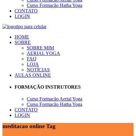
Curso Formação Hatha Yoga
CONTATO
LOGIN
HOME
SOBRE
SOBRE MIM
AERIAL YOGA
FAQ
LOJA
NOTÍCIAS
AULAS ONLINE
FORMAÇÃO INSTRUTORES
Curso Formação Aerial Yoga
Curso Formação Hatha Yoga
CONTATO
LOGIN
meditacao online Tag