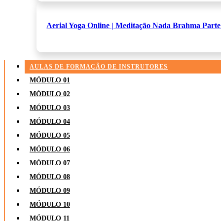
Aerial Yoga Online | Meditação Nada Brahma Parte 
AULAS DE FORMAÇÃO DE INSTRUTORES
MÓDULO 01
MÓDULO 02
MÓDULO 03
MÓDULO 04
MÓDULO 05
MÓDULO 06
MÓDULO 07
MÓDULO 08
MÓDULO 09
MÓDULO 10
MÓDULO 11