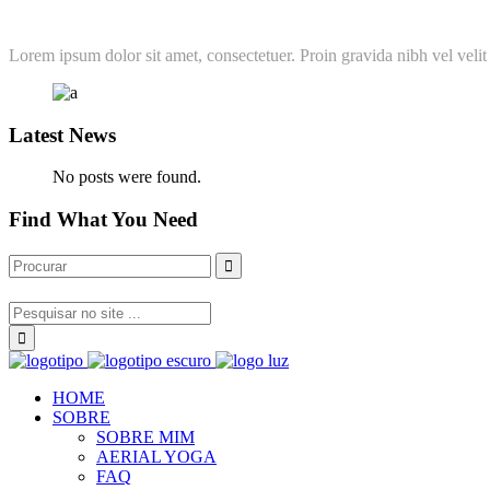
Lorem ipsum dolor sit amet, consectetuer. Proin gravida nibh vel velit 
Latest News
No posts were found.
Find What You Need
HOME
SOBRE
SOBRE MIM
AERIAL YOGA
FAQ