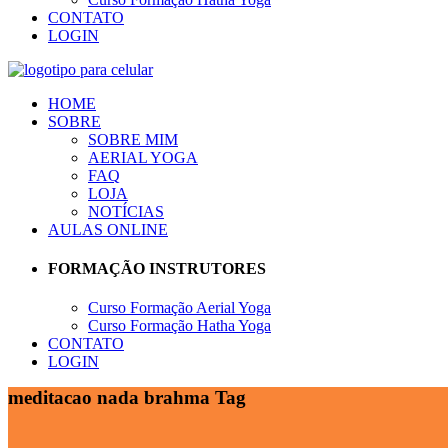
CONTATO
LOGIN
HOME
SOBRE
SOBRE MIM
AERIAL YOGA
FAQ
LOJA
NOTÍCIAS
AULAS ONLINE
FORMAÇÃO INSTRUTORES
Curso Formação Aerial Yoga
Curso Formação Hatha Yoga
CONTATO
LOGIN
meditacao nada brahma Tag