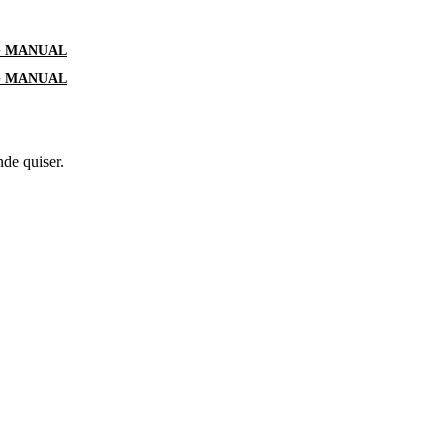
G MANUAL
G MANUAL
nde quiser.