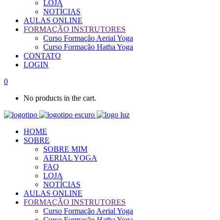
LOJA
NOTÍCIAS
AULAS ONLINE
FORMAÇÃO INSTRUTORES
Curso Formação Aerial Yoga
Curso Formação Hatha Yoga
CONTATO
LOGIN
0
No products in the cart.
HOME
SOBRE
SOBRE MIM
AERIAL YOGA
FAQ
LOJA
NOTÍCIAS
AULAS ONLINE
FORMAÇÃO INSTRUTORES
Curso Formação Aerial Yoga
Curso Formação Hatha Yoga