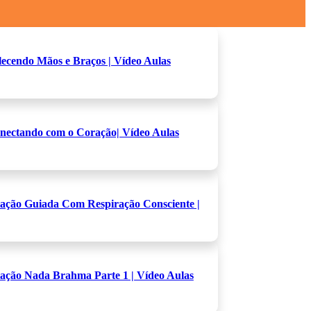
alecendo Mãos e Braços | Vídeo Aulas
onectando com o Coração| Vídeo Aulas
tação Guiada Com Respiração Consciente |
tação Nada Brahma Parte 1 | Vídeo Aulas