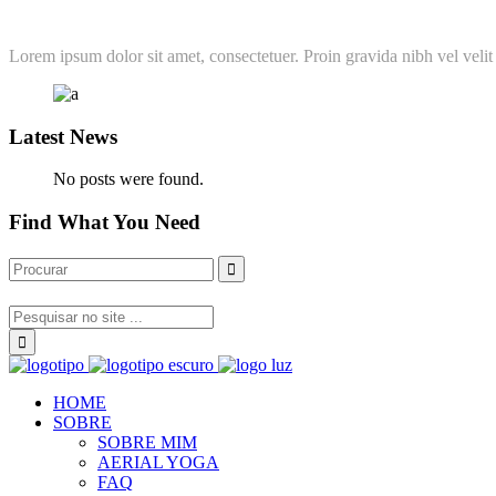
Lorem ipsum dolor sit amet, consectetuer. Proin gravida nibh vel velit 
Latest News
No posts were found.
Find What You Need
HOME
SOBRE
SOBRE MIM
AERIAL YOGA
FAQ