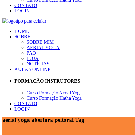
CONTATO
LOGIN
HOME
SOBRE
SOBRE MIM
AERIAL YOGA
FAQ
LOJA
NOTÍCIAS
AULAS ONLINE
FORMAÇÃO INSTRUTORES
Curso Formação Aerial Yoga
Curso Formação Hatha Yoga
CONTATO
LOGIN
aerial yoga abertura peitoral Tag