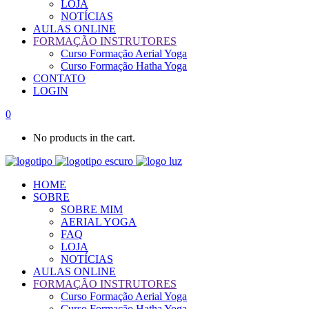
LOJA
NOTÍCIAS
AULAS ONLINE
FORMAÇÃO INSTRUTORES
Curso Formação Aerial Yoga
Curso Formação Hatha Yoga
CONTATO
LOGIN
0
No products in the cart.
HOME
SOBRE
SOBRE MIM
AERIAL YOGA
FAQ
LOJA
NOTÍCIAS
AULAS ONLINE
FORMAÇÃO INSTRUTORES
Curso Formação Aerial Yoga
Curso Formação Hatha Yoga