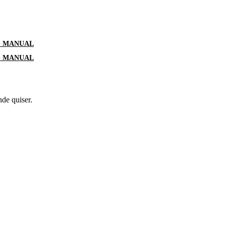
G MANUAL
G MANUAL
nde quiser.