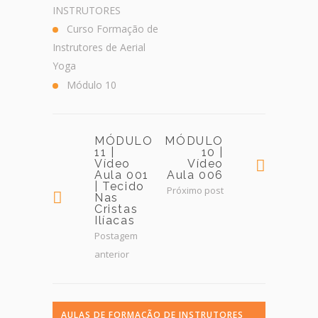
INSTRUTORES
Curso Formação de
Instrutores de Aerial
Yoga
Módulo 10
MÓDULO
MÓDULO
11 |
10 |
Vídeo
Vídeo
Aula 001
Aula 006
| Tecido
Próximo post
Nas
Cristas
Ilíacas
Postagem
anterior
AULAS DE FORMAÇÃO DE INSTRUTORES