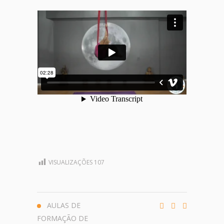
VISUALIZAÇÕES
107
AULAS DE
FORMAÇÃO DE