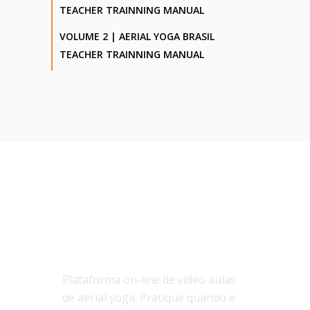
TEACHER TRAINNING MANUAL
VOLUME 2 | AERIAL YOGA BRASIL
TEACHER TRAINNING MANUAL
SOBRE NÓS
Plataforma on-line de vídeo aulas
de aerial yoga. Pratique quando e