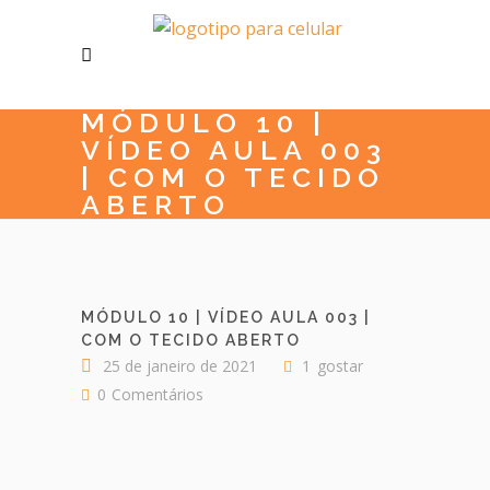
MÓDULO 10 |
VÍDEO AULA 003
| COM O TECIDO
ABERTO
MÓDULO 10 | VÍDEO AULA 003 |
COM O TECIDO ABERTO
25 de janeiro de 2021
1
gostar
0
Comentários