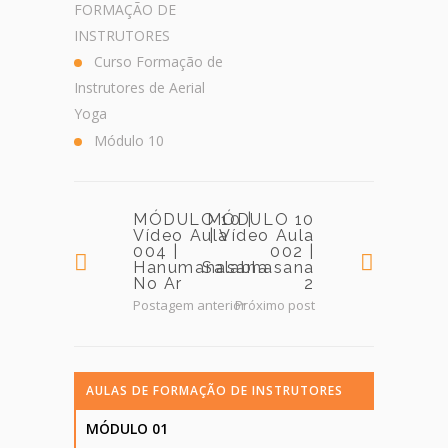
FORMAÇÃO DE
INSTRUTORES
Curso Formação de
Instrutores de Aerial
Yoga
Módulo 10
MÓDULO 10 |
MÓDULO 10
Vídeo Aula
| Vídeo Aula
004 |
002 |
Hanumanasana
Salabhasana
No Ar
2
Postagem anterior
Próximo post
AULAS DE FORMAÇÃO DE INSTRUTORES
MÓDULO 01