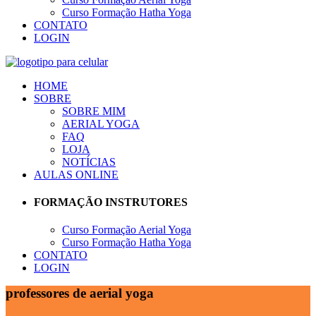
Curso Formação Hatha Yoga
CONTATO
LOGIN
HOME
SOBRE
SOBRE MIM
AERIAL YOGA
FAQ
LOJA
NOTÍCIAS
AULAS ONLINE
FORMAÇÃO INSTRUTORES
Curso Formação Aerial Yoga
Curso Formação Hatha Yoga
CONTATO
LOGIN
professores de aerial yoga