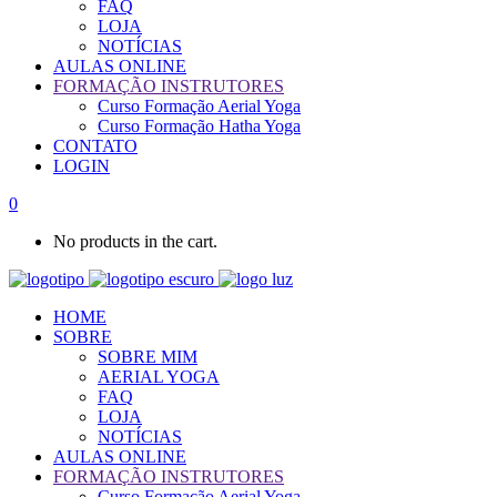
FAQ
LOJA
NOTÍCIAS
AULAS ONLINE
FORMAÇÃO INSTRUTORES
Curso Formação Aerial Yoga
Curso Formação Hatha Yoga
CONTATO
LOGIN
0
No products in the cart.
HOME
SOBRE
SOBRE MIM
AERIAL YOGA
FAQ
LOJA
NOTÍCIAS
AULAS ONLINE
FORMAÇÃO INSTRUTORES
Curso Formação Aerial Yoga