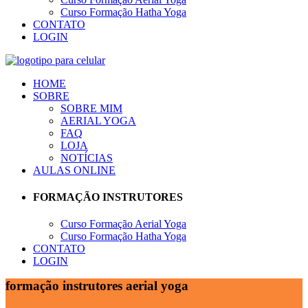
Curso Formação Hatha Yoga
CONTATO
LOGIN
HOME
SOBRE
SOBRE MIM
AERIAL YOGA
FAQ
LOJA
NOTÍCIAS
AULAS ONLINE
FORMAÇÃO INSTRUTORES
Curso Formação Aerial Yoga
Curso Formação Hatha Yoga
CONTATO
LOGIN
formação instrutores aerial yoga