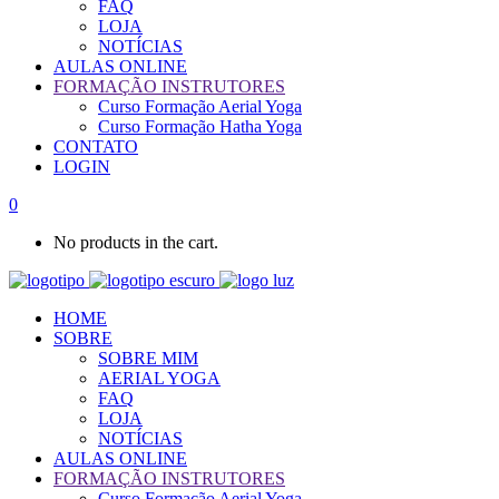
FAQ
LOJA
NOTÍCIAS
AULAS ONLINE
FORMAÇÃO INSTRUTORES
Curso Formação Aerial Yoga
Curso Formação Hatha Yoga
CONTATO
LOGIN
0
No products in the cart.
HOME
SOBRE
SOBRE MIM
AERIAL YOGA
FAQ
LOJA
NOTÍCIAS
AULAS ONLINE
FORMAÇÃO INSTRUTORES
Curso Formação Aerial Yoga