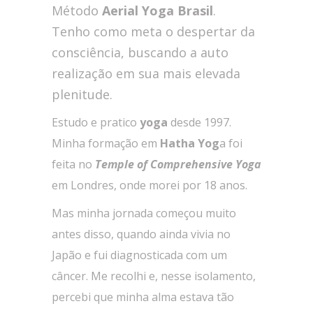
Método
Aerial Yoga Brasil
.
Tenho como meta o despertar da
consciência, buscando a auto
realização em sua mais elevada
plenitude.
Estudo e pratico
yoga
desde 1997.
Minha formação em
Hatha Yog
a foi
feita no
Temple of Comprehensive Yoga
em Londres, onde morei por 18 anos.
Mas minha jornada começou muito
antes disso, quando ainda vivia no
Japão e fui diagnosticada com um
câncer. Me recolhi e, nesse isolamento,
percebi que minha alma estava tão