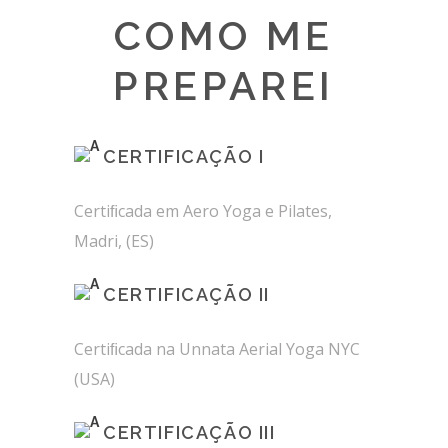
COMO ME
PREPAREI
CERTIFICAÇÃO I
Certiﬁcada em Aero Yoga e Pilates,
Madri, (ES)
CERTIFICAÇÃO II
Certiﬁcada na Unnata Aerial Yoga NYC
(USA)
CERTIFICAÇÃO III