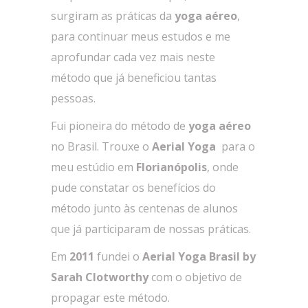
surgiram as práticas da
yoga aéreo
,
para continuar meus estudos e me
aprofundar cada vez mais neste
método que já beneficiou tantas
pessoas.
Fui pioneira do método de
yoga aéreo
no Brasil. Trouxe o
Aerial Yoga
para o
meu estúdio em
Florianópolis
, onde
pude constatar os benefícios do
método junto às centenas de alunos
que já participaram de nossas práticas.
Em
2011
fundei o
Aerial Yoga Brasil by
Sarah Clotworthy
com o objetivo de
propagar este método.