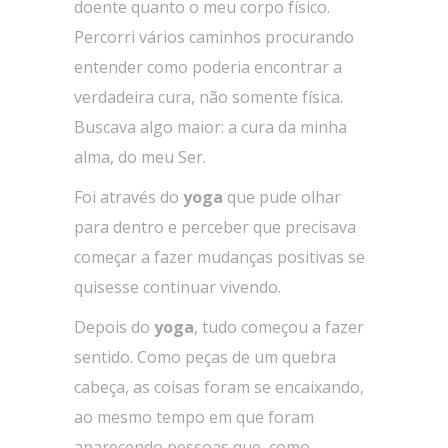
doente quanto o meu corpo físico.
Percorri vários caminhos procurando
entender como poderia encontrar a
verdadeira cura, não somente física.
Buscava algo maior: a cura da minha
alma, do meu Ser.
Foi através do
yoga
que pude olhar
para dentro e perceber que precisava
começar a fazer mudanças positivas se
quisesse continuar vivendo.
Depois do
yoga
, tudo começou a fazer
sentido. Como peças de um quebra
cabeça, as coisas foram se encaixando,
ao mesmo tempo em que foram
aparecendo pessoas que, como