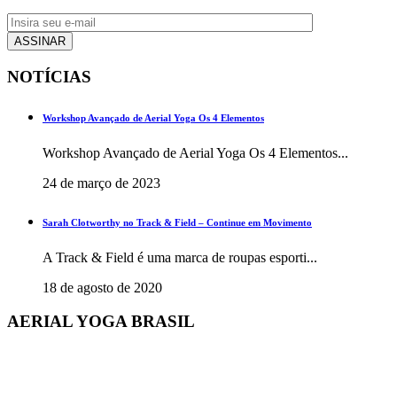
NOTÍCIAS
Workshop Avançado de Aerial Yoga Os 4 Elementos
Workshop Avançado de Aerial Yoga Os 4 Elementos...
24 de março de 2023
Sarah Clotworthy no Track & Field – Continue em Movimento
A Track & Field é uma marca de roupas esporti...
18 de agosto de 2020
AERIAL YOGA BRASIL
+55 48 3206 1983
+55 48 99945-5134