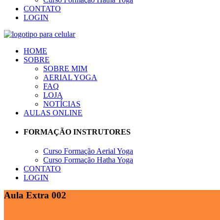
CONTATO
LOGIN
HOME
SOBRE
SOBRE MIM
AERIAL YOGA
FAQ
LOJA
NOTÍCIAS
AULAS ONLINE
FORMAÇÃO INSTRUTORES
Curso Formação Aerial Yoga
Curso Formação Hatha Yoga
CONTATO
LOGIN
Aula Extra 002