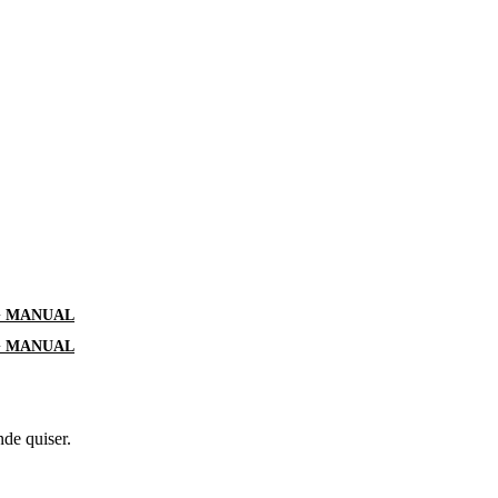
G MANUAL
G MANUAL
nde quiser.