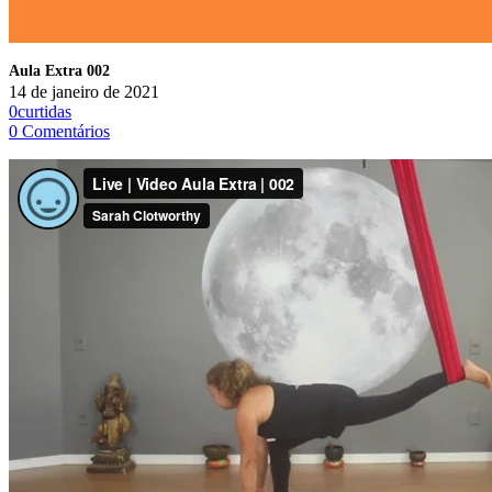
Aula Extra 002
14 de janeiro de 2021
0
curtidas
0
Comentários