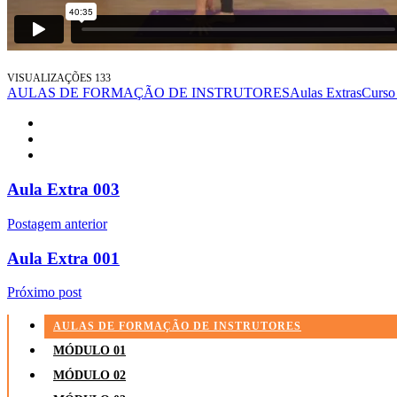
VISUALIZAÇÕES
133
AULAS DE FORMAÇÃO DE INSTRUTORES
Aulas Extras
Curso 
Aula Extra 003
Postagem anterior
Aula Extra 001
Próximo post
AULAS DE FORMAÇÃO DE INSTRUTORES
MÓDULO 01
MÓDULO 02