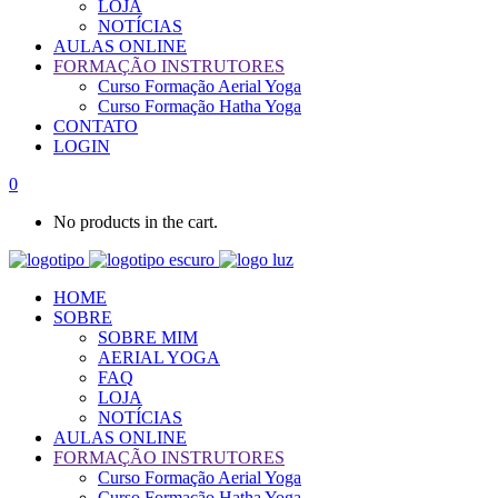
LOJA
NOTÍCIAS
AULAS ONLINE
FORMAÇÃO INSTRUTORES
Curso Formação Aerial Yoga
Curso Formação Hatha Yoga
CONTATO
LOGIN
0
No products in the cart.
HOME
SOBRE
SOBRE MIM
AERIAL YOGA
FAQ
LOJA
NOTÍCIAS
AULAS ONLINE
FORMAÇÃO INSTRUTORES
Curso Formação Aerial Yoga
Curso Formação Hatha Yoga