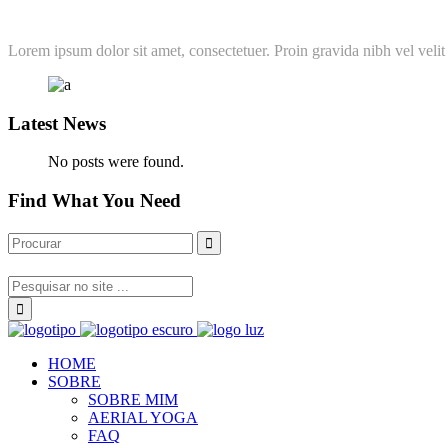
Lorem ipsum dolor sit amet, consectetuer. Proin gravida nibh vel velit 
Latest News
No posts were found.
Find What You Need
HOME
SOBRE
SOBRE MIM
AERIAL YOGA
FAQ