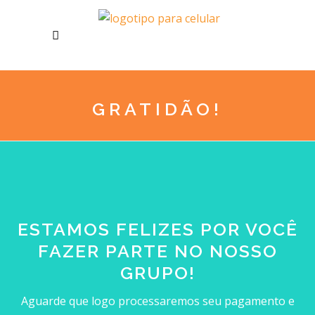
GRATIDÃO!
ESTAMOS FELIZES POR VOCÊ
FAZER PARTE NO NOSSO
GRUPO!
Aguarde que logo processaremos seu pagamento e